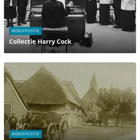
WEBEXPOSITIE
Collectie Harry Cock
WEBEXPOSITIE