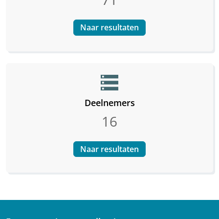
Naar resultaten
storage
Deelnemers
16
Naar resultaten