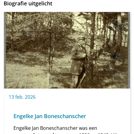
Biografie uitgelicht
13
feb.
2026
Engelke Jan Boneschanscher
Engelke Jan Boneschanscher was een