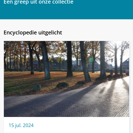
Een greep uit onze collectie
Encyclopedie uitgelicht
15
jul.
2024