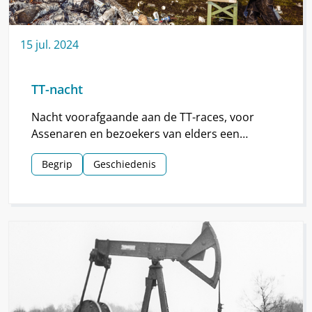
15
jul.
2024
TT-nacht
Nacht voorafgaande aan de TT-races, voor
Assenaren en bezoekers van elders een
hoogtepunt van de TT.
Begrip
Geschiedenis