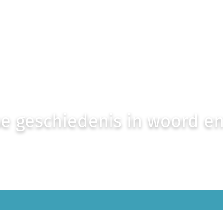
e geschiedenis in woord e