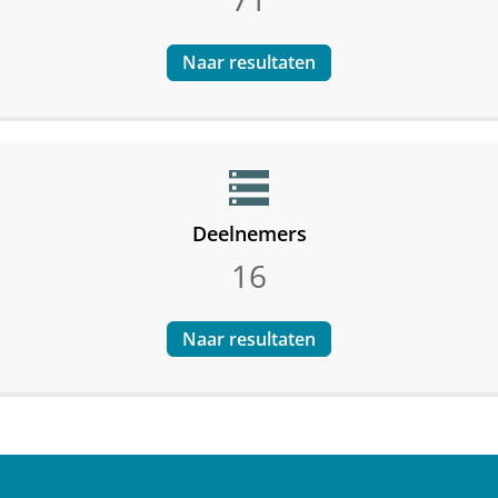
Naar resultaten
storage
Deelnemers
16
Naar resultaten