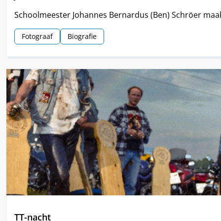
Schoolmeester Johannes Bernardus (Ben) Schröer maak
Fotograaf
Biografie
TT-nacht