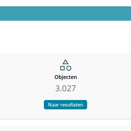
category
Objecten
3.027
Naar resultaten