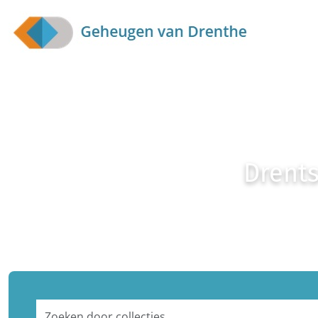
Skip to main content
Drents
Zoeken door collecties...