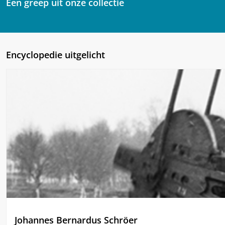
Een greep uit onze collectie
Encyclopedie uitgelicht
Johannes Bernardus Schröer