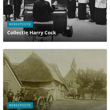
WEBEXPOSITIE
Collectie Harry Cock
WEBEXPOSITIE