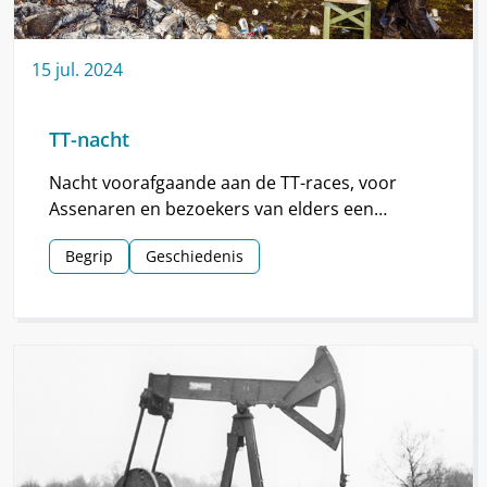
15
jul.
2024
TT-nacht
Nacht voorafgaande aan de TT-races, voor
Assenaren en bezoekers van elders een
hoogtepunt van de TT.
Begrip
Geschiedenis