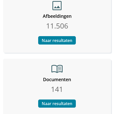
image
Afbeeldingen
11.506
Naar resultaten
menu_book
Documenten
141
Naar resultaten