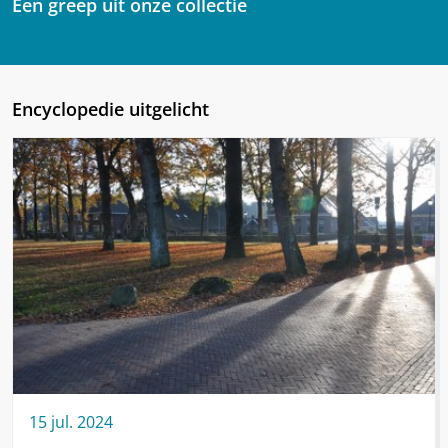
Een greep uit onze collectie
Encyclopedie uitgelicht
15
jul.
2024