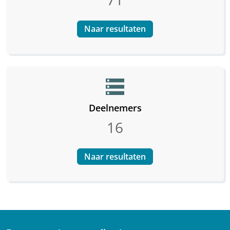
Naar resultaten
storage
Deelnemers
16
Naar resultaten