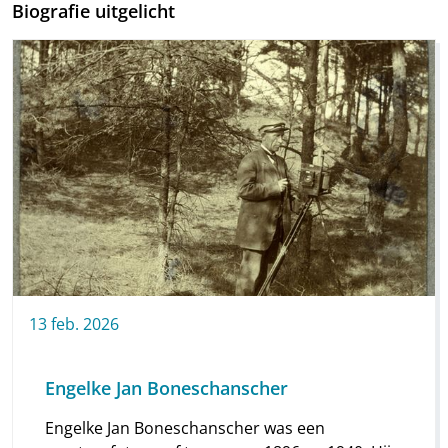
Biografie uitgelicht
13
feb.
2026
Engelke Jan Boneschanscher
Engelke Jan Boneschanscher was een