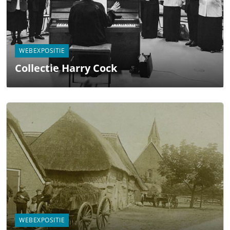
WEBEXPOSITIE
Collectie Harry Cock
WEBEXPOSITIE