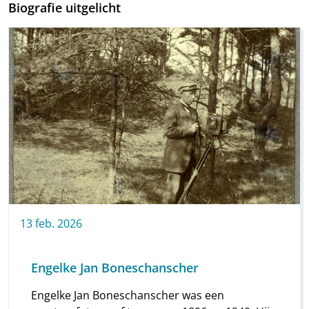
Biografie uitgelicht
13
feb.
2026
Engelke Jan Boneschanscher
Engelke Jan Boneschanscher was een