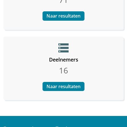
Naar resultaten
storage
Deelnemers
16
Naar resultaten