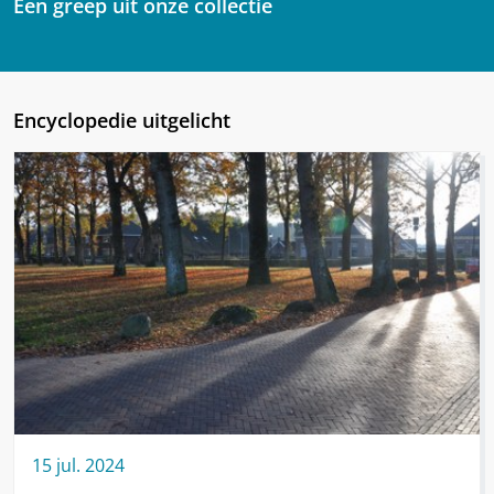
Een greep uit onze collectie
Encyclopedie uitgelicht
15
jul.
2024