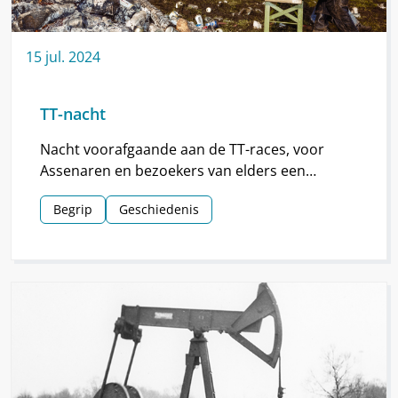
15
jul.
2024
TT-nacht
Nacht voorafgaande aan de TT-races, voor
Assenaren en bezoekers van elders een
hoogtepunt van de TT.
Begrip
Geschiedenis