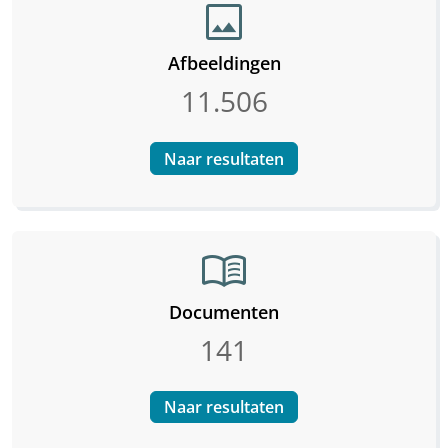
image
Afbeeldingen
11.506
Naar resultaten
menu_book
Documenten
141
Naar resultaten