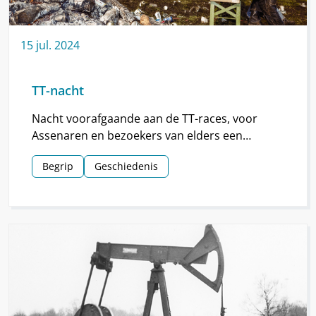
15
jul.
2024
TT-nacht
Nacht voorafgaande aan de TT-races, voor
Assenaren en bezoekers van elders een
hoogtepunt van de TT.
Begrip
Geschiedenis