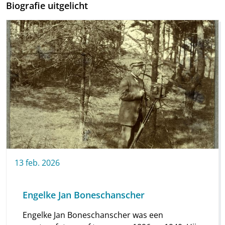
Biografie uitgelicht
13
feb.
2026
Engelke Jan Boneschanscher
Engelke Jan Boneschanscher was een