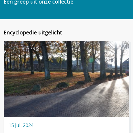
Een greep uit onze collectie
Encyclopedie uitgelicht
15
jul.
2024