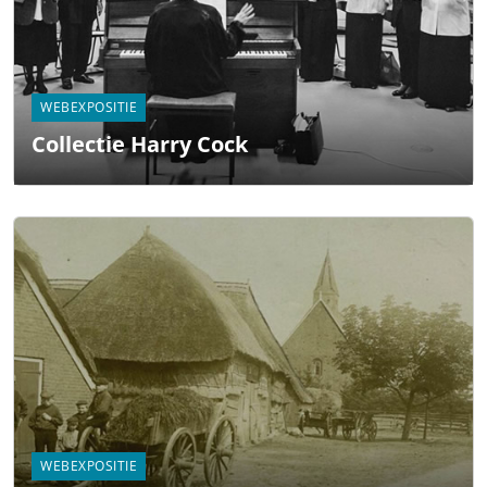
WEBEXPOSITIE
Collectie Harry Cock
WEBEXPOSITIE