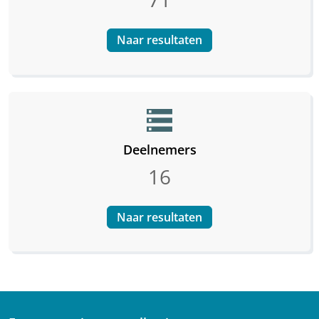
Naar resultaten
storage
Deelnemers
16
Naar resultaten