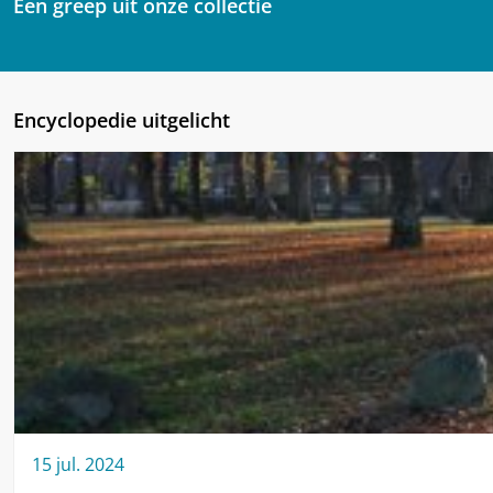
Een greep uit onze collectie
Encyclopedie uitgelicht
15
jul.
2024