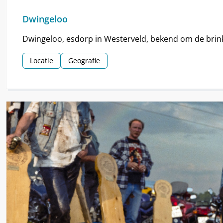
Dwingeloo
Dwingeloo, esdorp in Westerveld, bekend om de brin
Locatie
Geografie