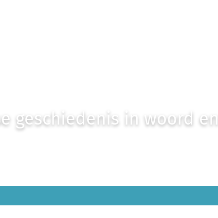
e geschiedenis in woord e