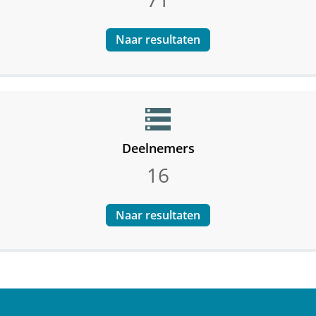
Naar resultaten
storage
Deelnemers
16
Naar resultaten