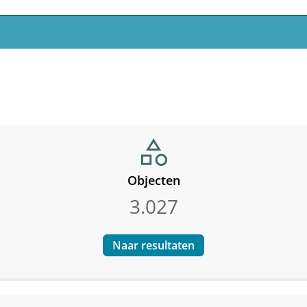
category
Objecten
3.027
Naar resultaten