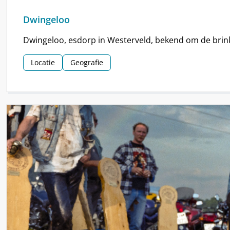
Dwingeloo
Dwingeloo, esdorp in Westerveld, bekend om de brin
Locatie
Geografie