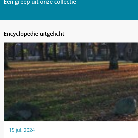
Een greep uit onze collectie
Encyclopedie uitgelicht
15
jul.
2024