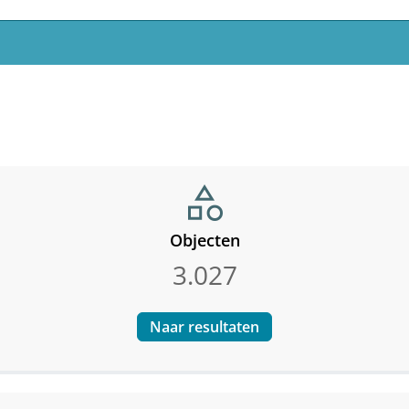
category
Objecten
3.027
Naar resultaten