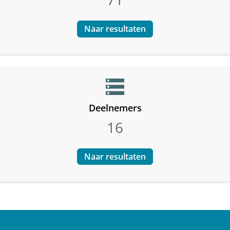
Naar resultaten
storage
Deelnemers
16
Naar resultaten