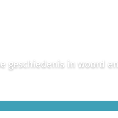
e geschiedenis in woord e