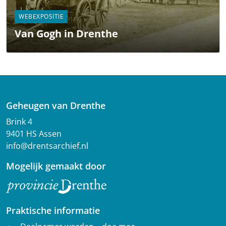
WEBEXPOSITIE
Van Gogh in Drenthe
Geheugen van Drenthe
Brink 4
9401 HS Assen
info@drentsarchief.nl
Mogelijk gemaakt door
Praktische informatie