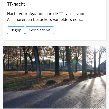
TT-nacht
Nacht voorafgaande aan de TT-races, voor
Assenaren en bezoekers van elders een
hoogtepunt van de TT.
Begrip
Geschiedenis