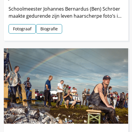
Schoolmeester Johannes Bernardus (Ben) Schröer
maakte gedurende zijn leven haarscherpe foto’s in
en om Nieuw-Schoonebeek.
Fotograaf
Biografie