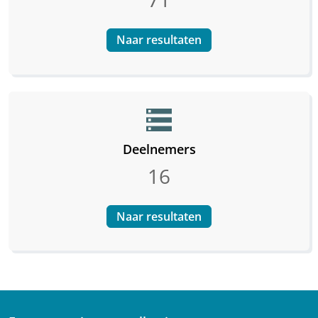
Naar resultaten
storage
Deelnemers
16
Naar resultaten