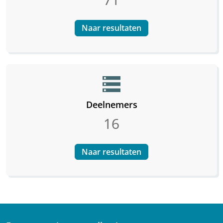
Naar resultaten
storage
Deelnemers
16
Naar resultaten