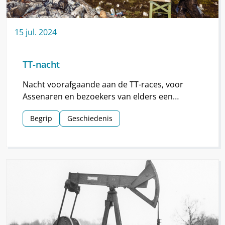
15
jul.
2024
TT-nacht
Nacht voorafgaande aan de TT-races, voor
Assenaren en bezoekers van elders een
hoogtepunt van de TT.
Begrip
Geschiedenis