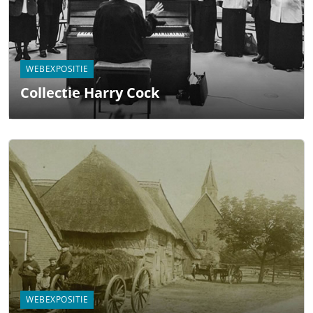
WEBEXPOSITIE
Collectie Harry Cock
WEBEXPOSITIE