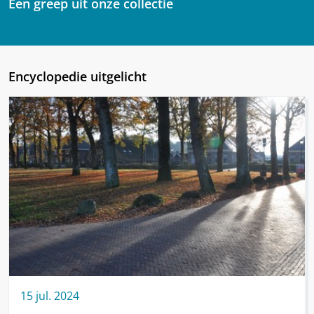
Een greep uit onze collectie
Encyclopedie uitgelicht
15
jul.
2024