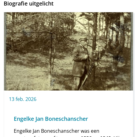
Biografie uitgelicht
13
feb.
2026
Engelke Jan Boneschanscher
Engelke Jan Boneschanscher was een