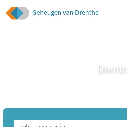
Skip to main content
Drents
Zoeken door collecties...