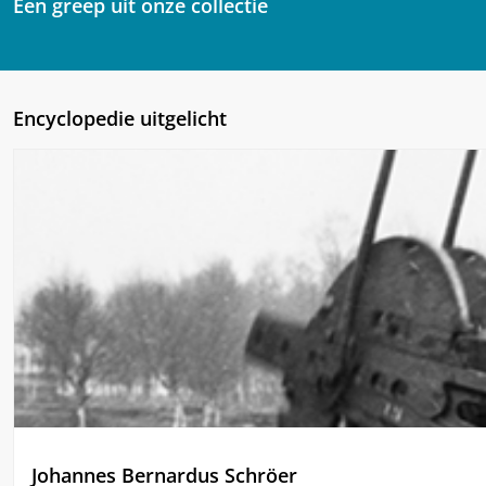
Een greep uit onze collectie
Encyclopedie uitgelicht
Johannes Bernardus Schröer