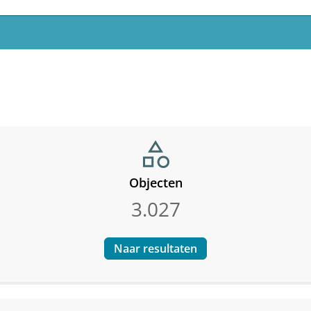
category
Objecten
3.027
Naar resultaten