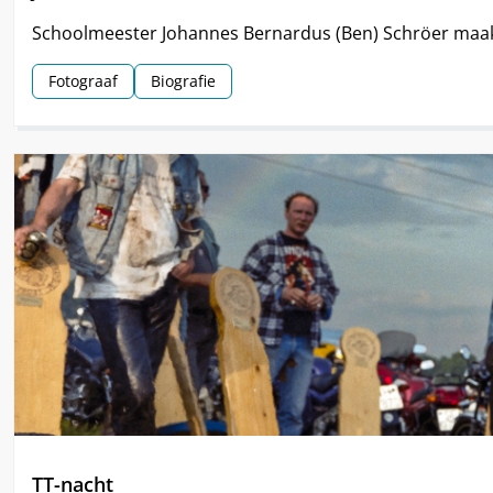
Schoolmeester Johannes Bernardus (Ben) Schröer maak
Fotograaf
Biografie
TT-nacht