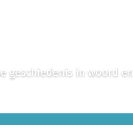
e geschiedenis in woord e