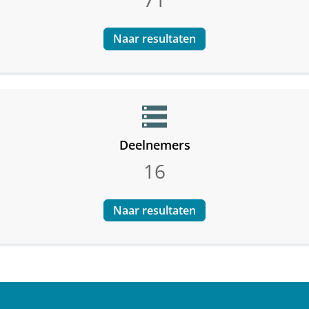
Naar resultaten
storage
Deelnemers
16
Naar resultaten