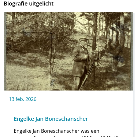
Biografie uitgelicht
13
feb.
2026
Engelke Jan Boneschanscher
Engelke Jan Boneschanscher was een