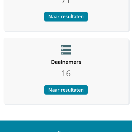
Naar resultaten
storage
Deelnemers
16
Naar resultaten