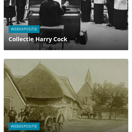
WEBEXPOSITIE
Collectie Harry Cock
WEBEXPOSITIE