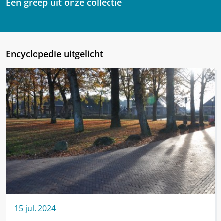
Een greep uit onze collectie
Encyclopedie uitgelicht
15
jul.
2024