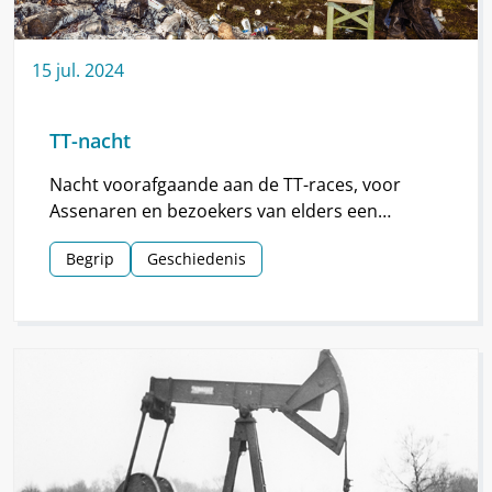
15
jul.
2024
TT-nacht
Nacht voorafgaande aan de TT-races, voor
Assenaren en bezoekers van elders een
hoogtepunt van de TT.
Begrip
Geschiedenis