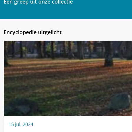
Een greep uit onze collectie
Encyclopedie uitgelicht
15
jul.
2024