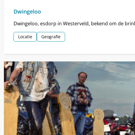
Dwingeloo
Dwingeloo, esdorp in Westerveld, bekend om de brin
Locatie
Geografie