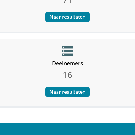
Naar resultaten
storage
Deelnemers
16
Naar resultaten