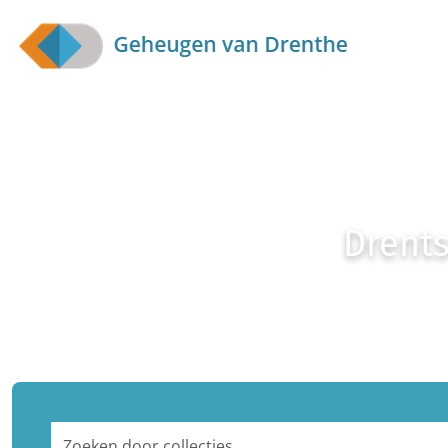
Skip to main content
Drents
Zoeken door collecties...