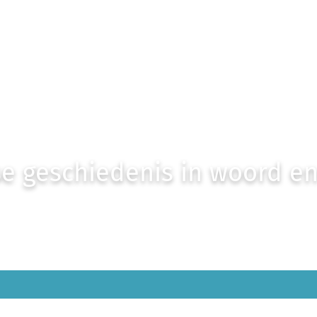
e geschiedenis in woord e