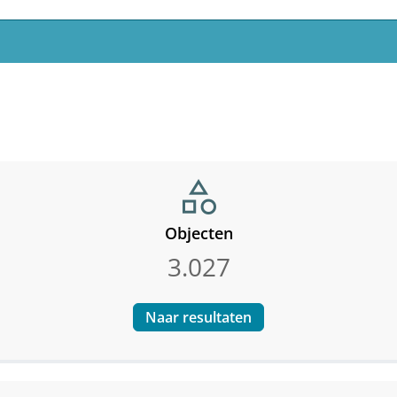
category
Objecten
3.027
Naar resultaten