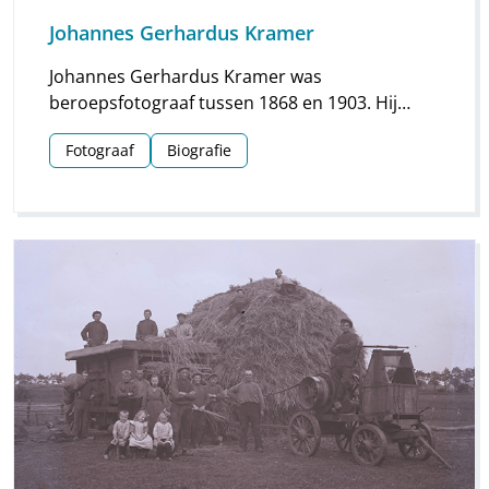
Johannes Gerhardus Kramer
Johannes Gerhardus Kramer was
beroepsfotograaf tussen 1868 en 1903. Hij
maakte vooral foto’s in Groningen, maar hij
Fotograaf
Biografie
streek ook meermaals neer in Drenthe. Vooral
voor Assen en Meppel heeft hij waardevol
materiaal nagelaten.