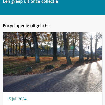
Een greep uit onze collectie
Encyclopedie uitgelicht
15
jul.
2024