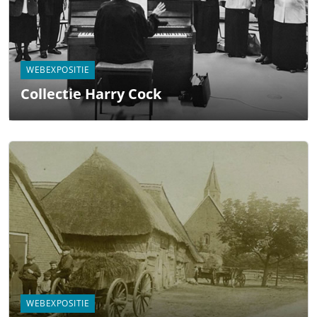
WEBEXPOSITIE
Collectie Harry Cock
WEBEXPOSITIE