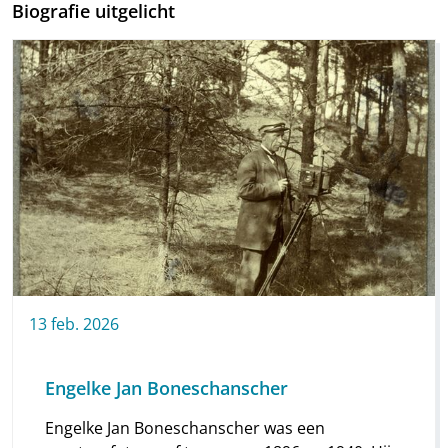
Biografie uitgelicht
13
feb.
2026
Engelke Jan Boneschanscher
Engelke Jan Boneschanscher was een