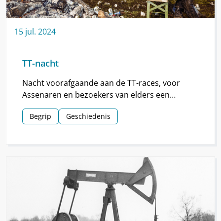
15
jul.
2024
TT-nacht
Nacht voorafgaande aan de TT-races, voor
Assenaren en bezoekers van elders een
hoogtepunt van de TT.
Begrip
Geschiedenis