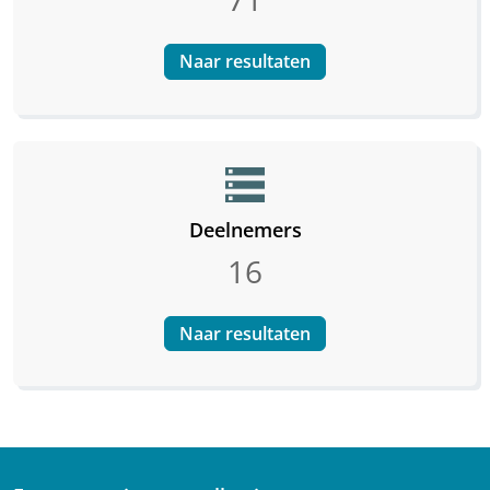
Naar resultaten
storage
Deelnemers
16
Naar resultaten