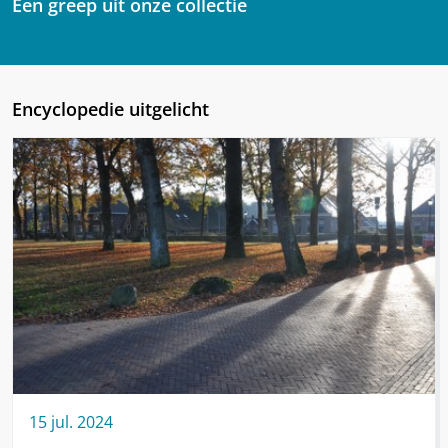
Een greep uit onze collectie
Encyclopedie uitgelicht
15
jul.
2024