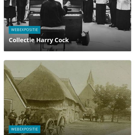
WEBEXPOSITIE
Collectie Harry Cock
WEBEXPOSITIE