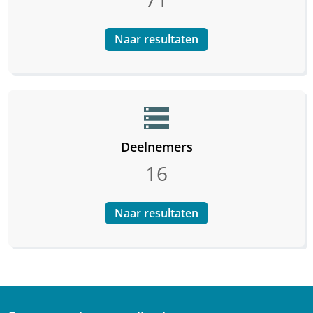
Naar resultaten
storage
Deelnemers
16
Naar resultaten