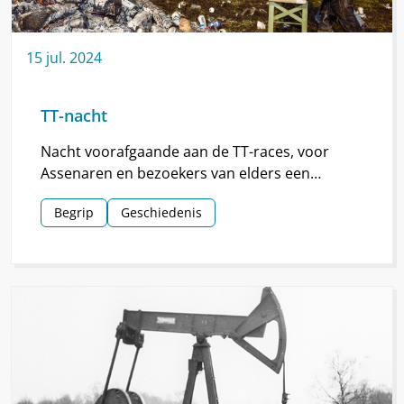
15
jul.
2024
TT-nacht
Nacht voorafgaande aan de TT-races, voor
Assenaren en bezoekers van elders een
hoogtepunt van de TT.
Begrip
Geschiedenis