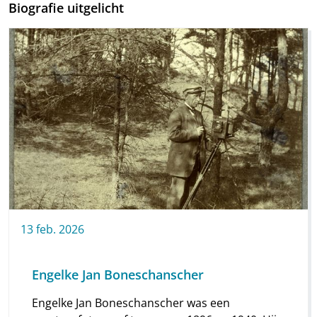
Biografie uitgelicht
13
feb.
2026
Engelke Jan Boneschanscher
Engelke Jan Boneschanscher was een