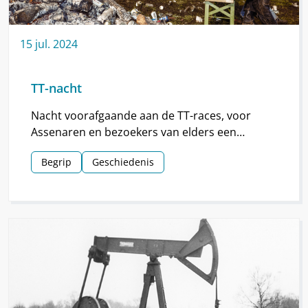
15
jul.
2024
TT-nacht
Nacht voorafgaande aan de TT-races, voor
Assenaren en bezoekers van elders een
hoogtepunt van de TT.
Begrip
Geschiedenis