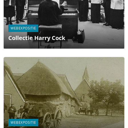
WEBEXPOSITIE
Collectie Harry Cock
WEBEXPOSITIE