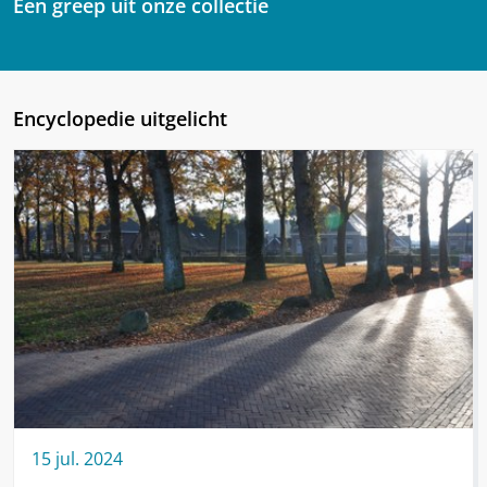
Een greep uit onze collectie
Encyclopedie uitgelicht
15
jul.
2024