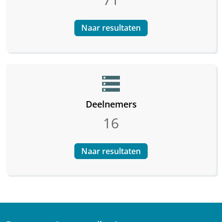
Naar resultaten
storage
Deelnemers
16
Naar resultaten