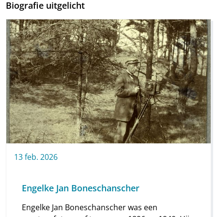
Biografie uitgelicht
13
feb.
2026
Engelke Jan Boneschanscher
Engelke Jan Boneschanscher was een