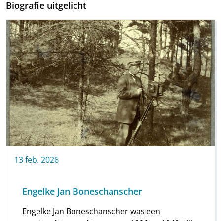
Biografie uitgelicht
13
feb.
2026
Engelke Jan Boneschanscher
Engelke Jan Boneschanscher was een