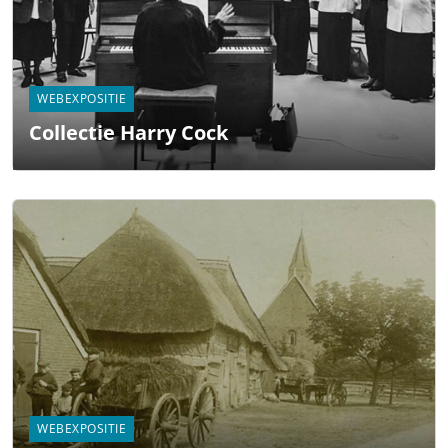
WEBEXPOSITIE
Collectie Harry Cock
WEBEXPOSITIE