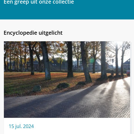
Een greep uit onze collectie
Encyclopedie uitgelicht
15
jul.
2024