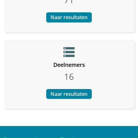
Naar resultaten
storage
Deelnemers
16
Naar resultaten