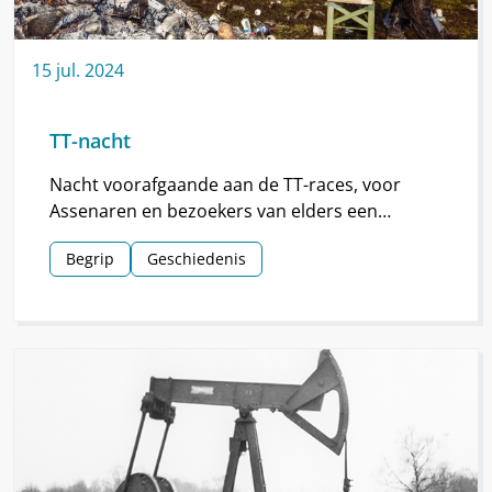
15
jul.
2024
TT-nacht
Nacht voorafgaande aan de TT-races, voor
Assenaren en bezoekers van elders een
hoogtepunt van de TT.
Begrip
Geschiedenis