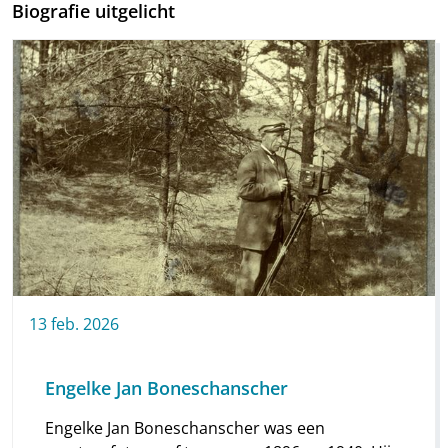
Biografie uitgelicht
13
feb.
2026
Engelke Jan Boneschanscher
Engelke Jan Boneschanscher was een