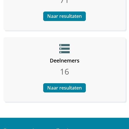
Naar resultaten
storage
Deelnemers
16
Naar resultaten