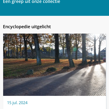
Een greep uit onze collectie
Encyclopedie uitgelicht
15
jul.
2024