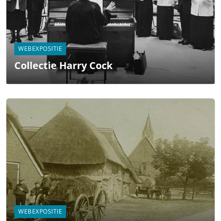
WEBEXPOSITIE
Collectie Harry Cock
WEBEXPOSITIE