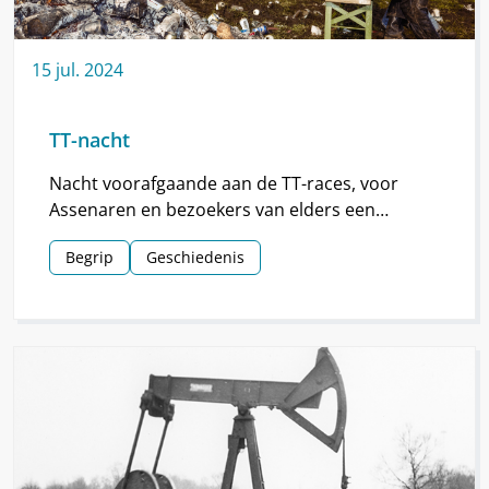
15
jul.
2024
TT-nacht
Nacht voorafgaande aan de TT-races, voor
Assenaren en bezoekers van elders een
hoogtepunt van de TT.
Begrip
Geschiedenis