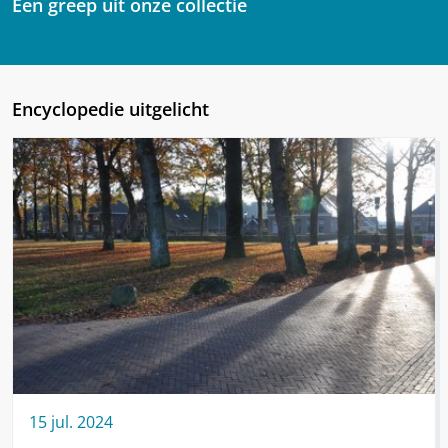
Een greep uit onze collectie
Encyclopedie uitgelicht
15
jul.
2024