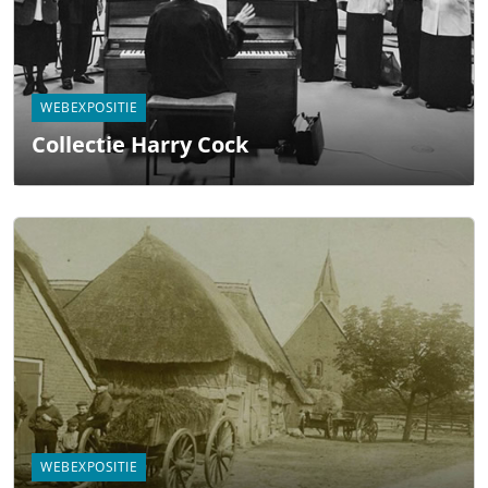
WEBEXPOSITIE
Collectie Harry Cock
WEBEXPOSITIE