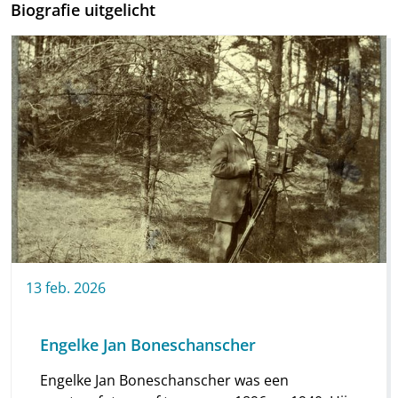
Biografie uitgelicht
13
feb.
2026
Engelke Jan Boneschanscher
Engelke Jan Boneschanscher was een