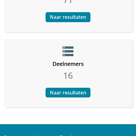
Naar resultaten
storage
Deelnemers
16
Naar resultaten