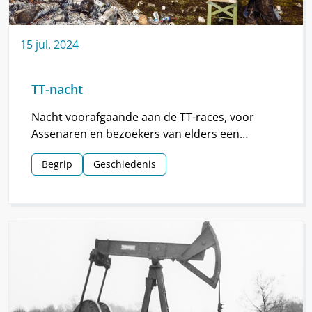
15
jul.
2024
TT-nacht
Nacht voorafgaande aan de TT-races, voor
Assenaren en bezoekers van elders een
hoogtepunt van de TT.
Begrip
Geschiedenis