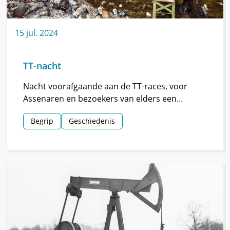
15
jul.
2024
TT-nacht
Nacht voorafgaande aan de TT-races, voor
Assenaren en bezoekers van elders een
hoogtepunt van de TT.
Begrip
Geschiedenis