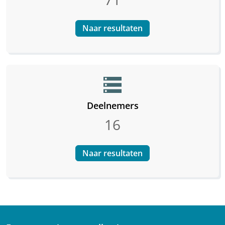
Naar resultaten
storage
Deelnemers
16
Naar resultaten