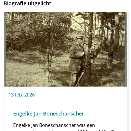
Biografie uitgelicht
13
feb.
2026
Engelke Jan Boneschanscher
Engelke Jan Boneschanscher was een