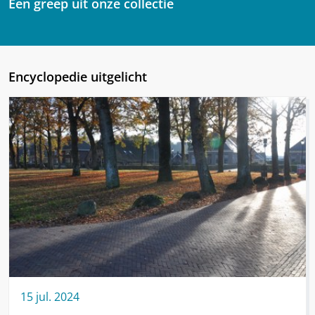
Een greep uit onze collectie
Encyclopedie uitgelicht
15
jul.
2024