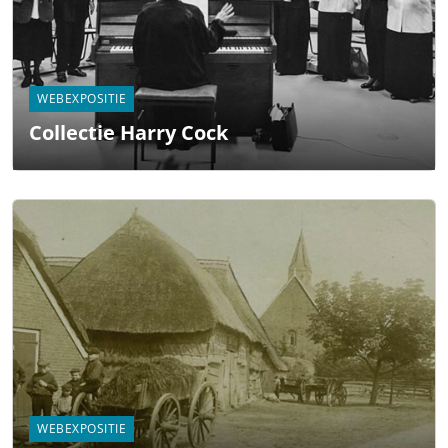
WEBEXPOSITIE
Collectie Harry Cock
WEBEXPOSITIE