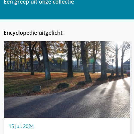
Een greep uit onze collectie
Encyclopedie uitgelicht
15
jul.
2024