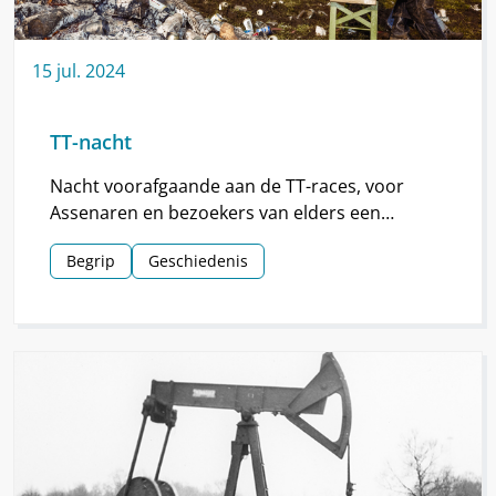
15
jul.
2024
TT-nacht
Nacht voorafgaande aan de TT-races, voor
Assenaren en bezoekers van elders een
hoogtepunt van de TT.
Begrip
Geschiedenis