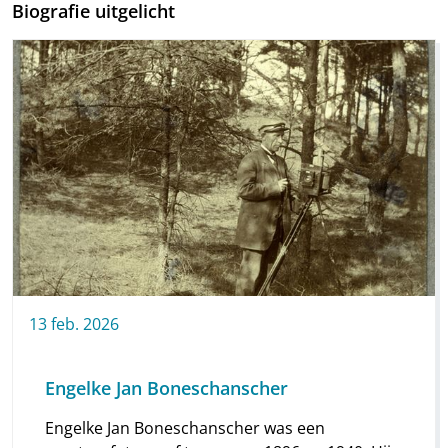
Biografie uitgelicht
13
feb.
2026
Engelke Jan Boneschanscher
Engelke Jan Boneschanscher was een