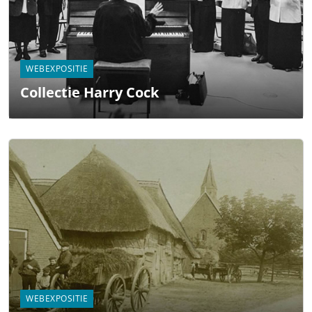
WEBEXPOSITIE
Collectie Harry Cock
WEBEXPOSITIE