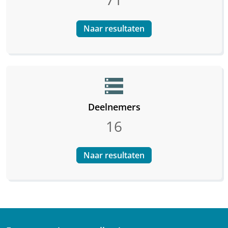
Naar resultaten
storage
Deelnemers
16
Naar resultaten