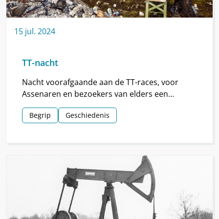
15
jul.
2024
TT-nacht
Nacht voorafgaande aan de TT-races, voor
Assenaren en bezoekers van elders een
hoogtepunt van de TT.
Begrip
Geschiedenis