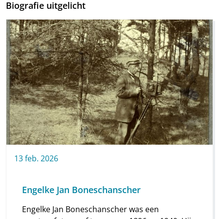
Biografie uitgelicht
13
feb.
2026
Engelke Jan Boneschanscher
Engelke Jan Boneschanscher was een