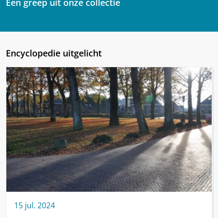
Een greep uit onze collectie
Encyclopedie uitgelicht
15
jul.
2024