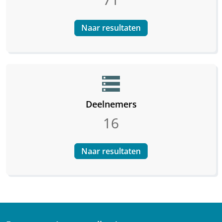
Naar resultaten
storage
Deelnemers
16
Naar resultaten