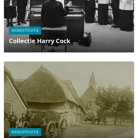
WEBEXPOSITIE
Collectie Harry Cock
WEBEXPOSITIE