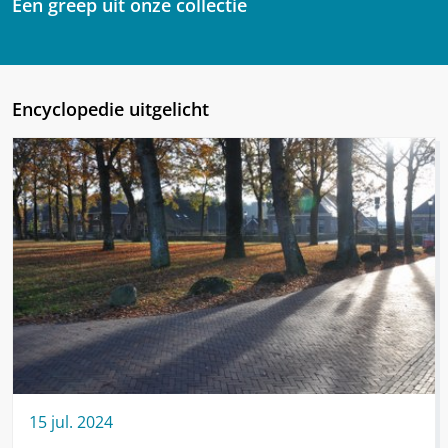
Een greep uit onze collectie
Encyclopedie uitgelicht
15
jul.
2024