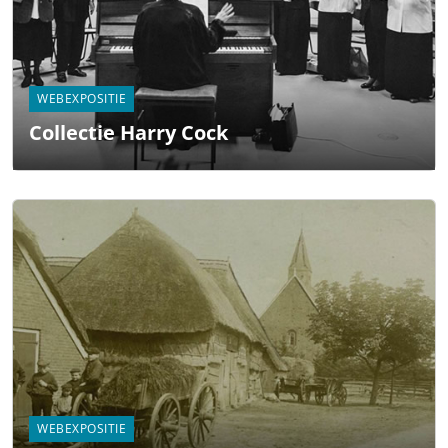
WEBEXPOSITIE
Collectie Harry Cock
WEBEXPOSITIE