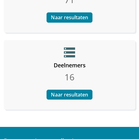
Naar resultaten
storage
Deelnemers
16
Naar resultaten