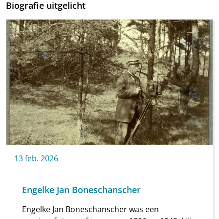
Biografie uitgelicht
13
feb.
2026
Engelke Jan Boneschanscher
Engelke Jan Boneschanscher was een