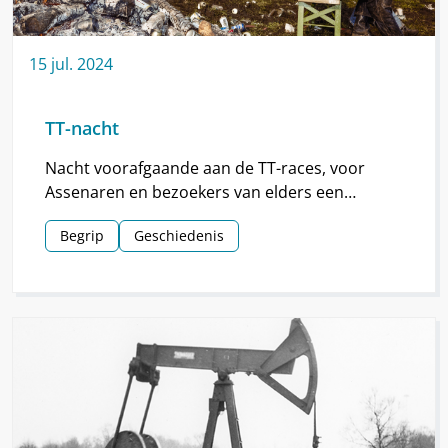
15
jul.
2024
TT-nacht
Nacht voorafgaande aan de TT-races, voor
Assenaren en bezoekers van elders een
hoogtepunt van de TT.
Begrip
Geschiedenis