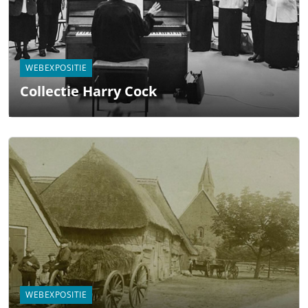
WEBEXPOSITIE
Collectie Harry Cock
WEBEXPOSITIE