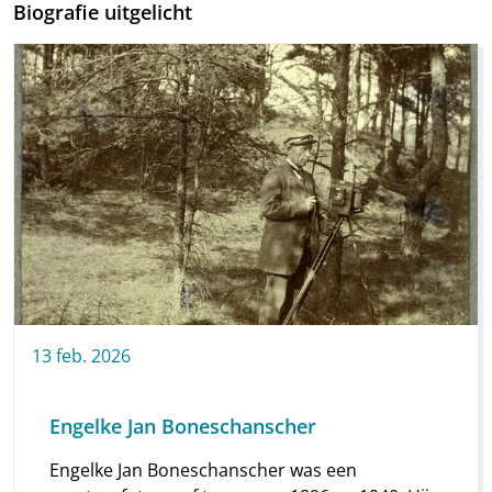
Biografie uitgelicht
13
feb.
2026
Engelke Jan Boneschanscher
Engelke Jan Boneschanscher was een