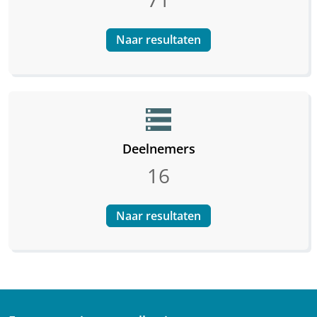
Naar resultaten
storage
Deelnemers
16
Naar resultaten