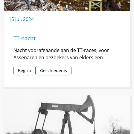
15
jul.
2024
TT-nacht
Nacht voorafgaande aan de TT-races, voor
Assenaren en bezoekers van elders een
hoogtepunt van de TT.
Begrip
Geschiedenis