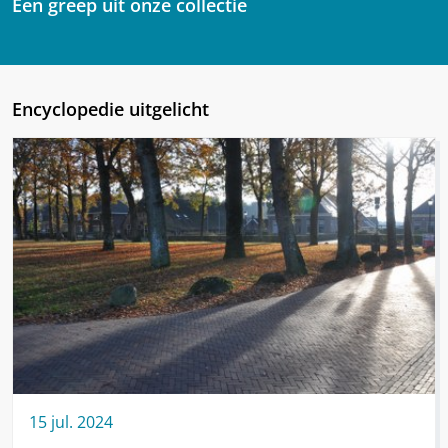
Een greep uit onze collectie
Encyclopedie uitgelicht
15
jul.
2024