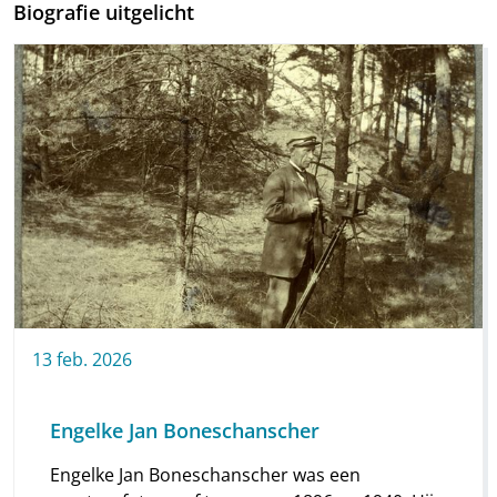
Biografie uitgelicht
13
feb.
2026
Engelke Jan Boneschanscher
Engelke Jan Boneschanscher was een