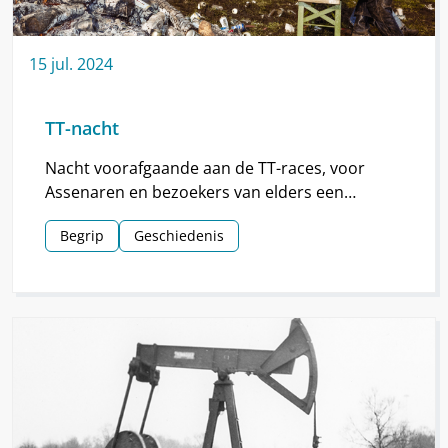
15
jul.
2024
TT-nacht
Nacht voorafgaande aan de TT-races, voor
Assenaren en bezoekers van elders een
hoogtepunt van de TT.
Begrip
Geschiedenis