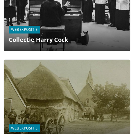
WEBEXPOSITIE
Collectie Harry Cock
WEBEXPOSITIE