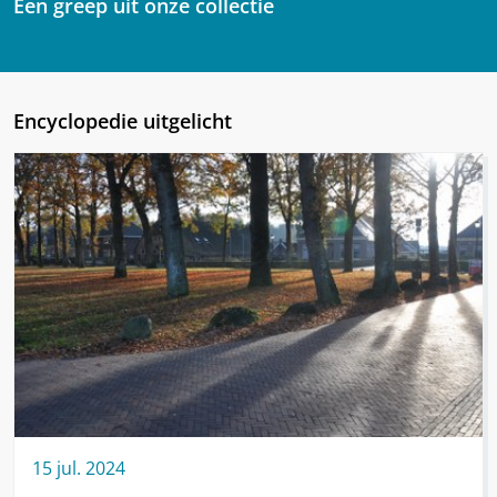
Een greep uit onze collectie
Encyclopedie uitgelicht
15
jul.
2024