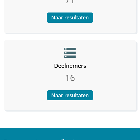
Naar resultaten
storage
Deelnemers
16
Naar resultaten