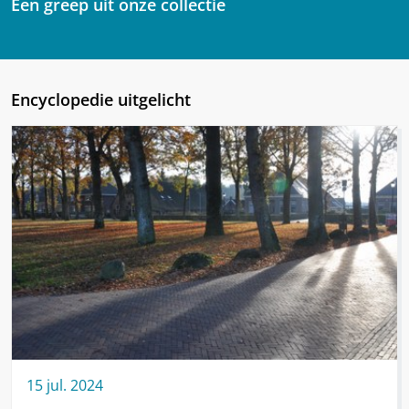
Een greep uit onze collectie
Encyclopedie uitgelicht
15
jul.
2024