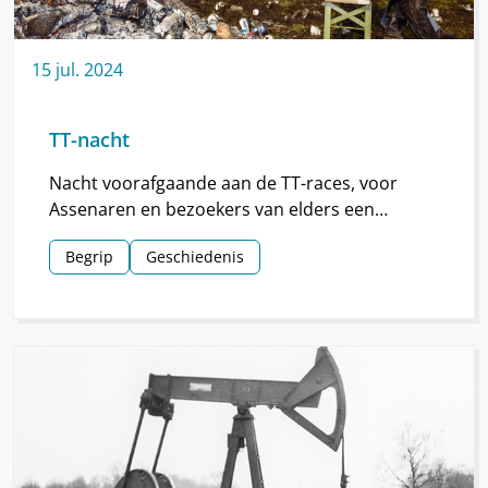
15
jul.
2024
TT-nacht
Nacht voorafgaande aan de TT-races, voor
Assenaren en bezoekers van elders een
hoogtepunt van de TT.
Begrip
Geschiedenis