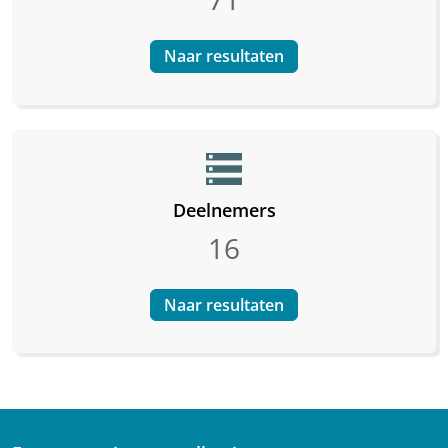
Naar resultaten
storage
Deelnemers
16
Naar resultaten