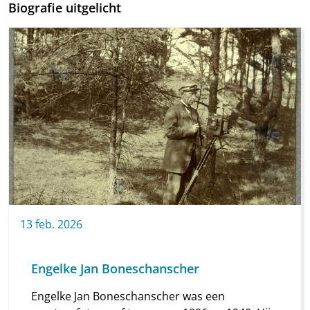
Biografie uitgelicht
13
feb.
2026
Engelke Jan Boneschanscher
Engelke Jan Boneschanscher was een