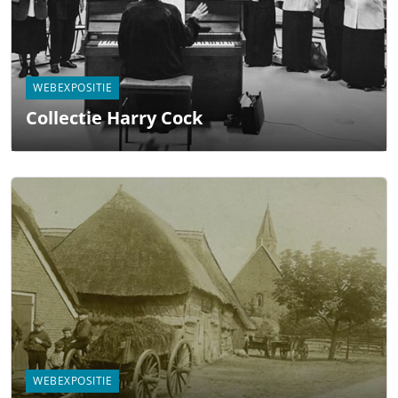
WEBEXPOSITIE
Collectie Harry Cock
WEBEXPOSITIE