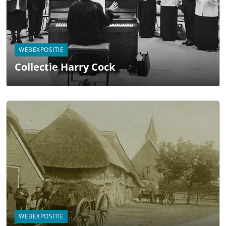
WEBEXPOSITIE
Collectie Harry Cock
WEBEXPOSITIE