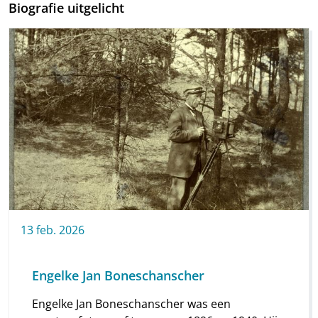
Biografie uitgelicht
13
feb.
2026
Engelke Jan Boneschanscher
Engelke Jan Boneschanscher was een