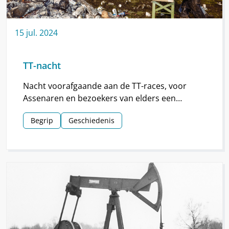
15
jul.
2024
TT-nacht
Nacht voorafgaande aan de TT-races, voor
Assenaren en bezoekers van elders een
hoogtepunt van de TT.
Begrip
Geschiedenis