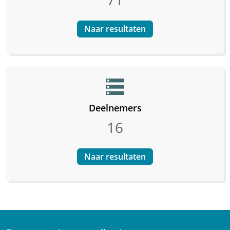
Naar resultaten
storage
Deelnemers
16
Naar resultaten