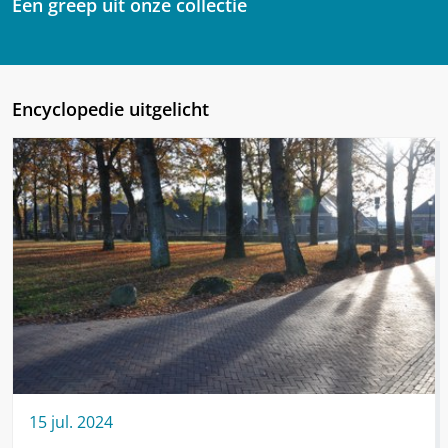
Een greep uit onze collectie
Encyclopedie uitgelicht
15
jul.
2024