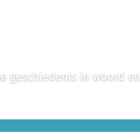
e geschiedenis in woord e