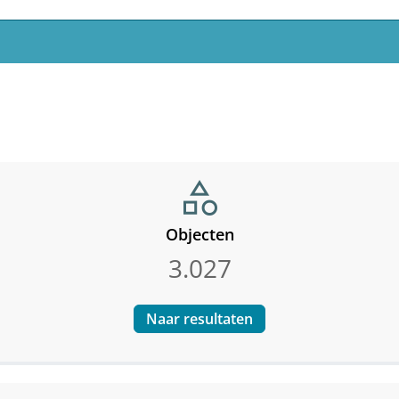
category
Objecten
3.027
Naar resultaten