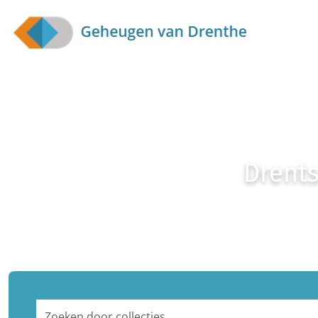
Skip to main content
Drents
Zoeken door collecties...