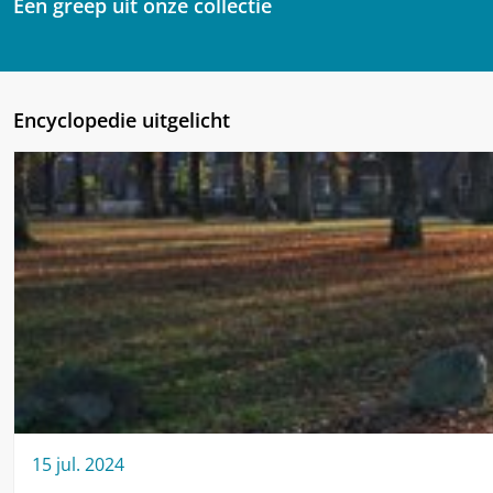
Een greep uit onze collectie
Encyclopedie uitgelicht
15
jul.
2024