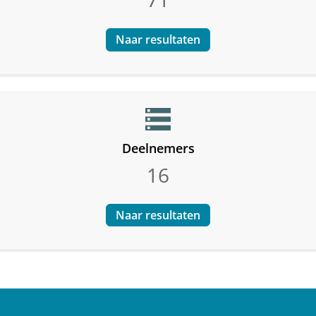
Naar resultaten
storage
Deelnemers
16
Naar resultaten