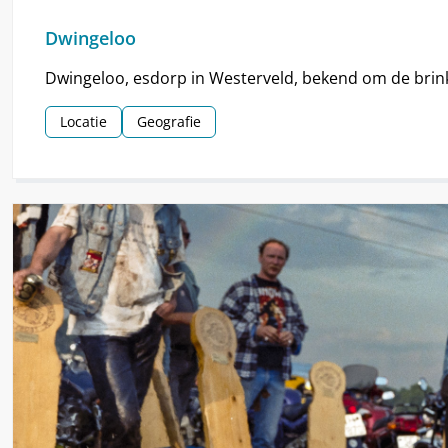
Dwingeloo
Dwingeloo, esdorp in Westerveld, bekend om de brin
Locatie
Geografie