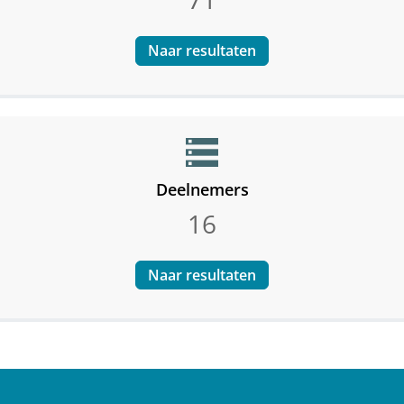
Naar resultaten
storage
Deelnemers
16
Naar resultaten