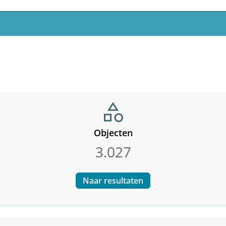
category
Objecten
3.027
Naar resultaten