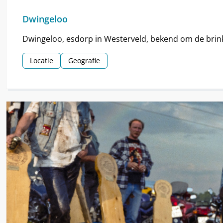
Dwingeloo
Dwingeloo, esdorp in Westerveld, bekend om de brin
Locatie
Geografie