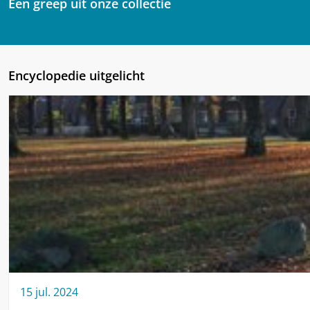
Een greep uit onze collectie
Encyclopedie uitgelicht
15
jul.
2024