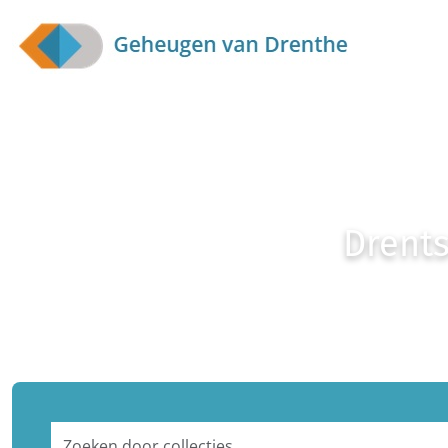
Skip to main content
Drents
Zoeken door collecties...