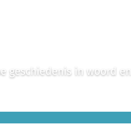
e geschiedenis in woord e